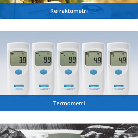
Refraktometri
Termometri