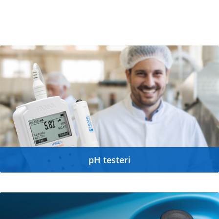
pH testeri