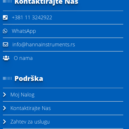
Kontaktirajte Nas
+381 11 3242922
WhatsApp
info@hannainstruments.rs
O nama
Podrška
Moj Nalog
Kontaktirajte Nas
Zahtev za uslugu