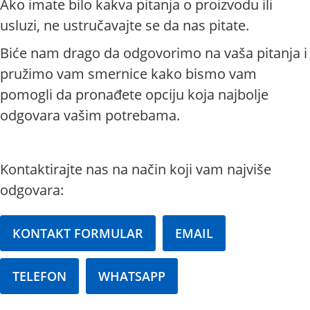
Ako imate bilo kakva pitanja o proizvodu ili
usluzi, ne ustručavajte se da nas pitate.
Biće nam drago da odgovorimo na vaša pitanja i
pružimo vam smernice kako bismo vam
pomogli da pronađete opciju koja najbolje
odgovara vašim potrebama.
Kontaktirajte nas na način koji vam najviše
odgovara:
KONTAKT FORMULAR
EMAIL
TELEFON
WHATSAPP