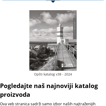
Opšti katalog v38 - 2024
Pogledajte naš najnoviji katalog
proizvoda
Ova veb stranica sadrži samo izbor naših najtraženijih