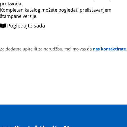
proizvoda.
Kompletan katalog možete pogledati prelistavanjem
štampane verzije.
Pogledajte sada
Za dodatne upite ili za narudžbu, molimo vas da
nas kontaktirate
.