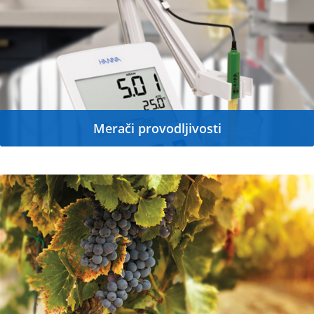
Merači provodljivosti