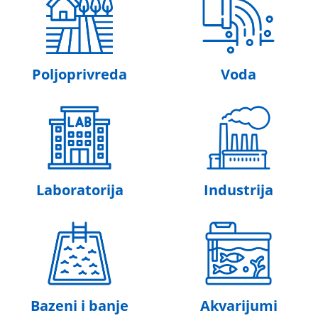
Poljoprivreda
Voda
Laboratorija
Industrija
Bazeni i banje
Akvarijumi