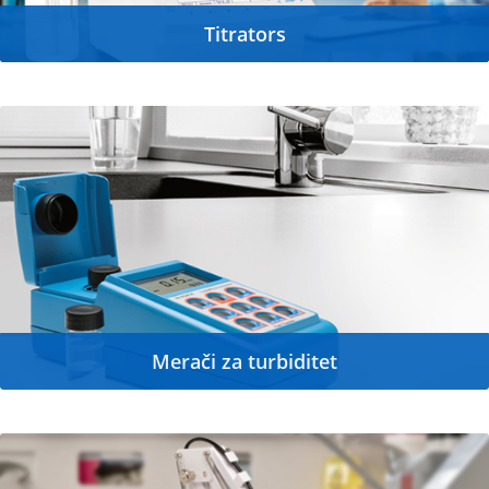
Titrators
Merači za turbiditet