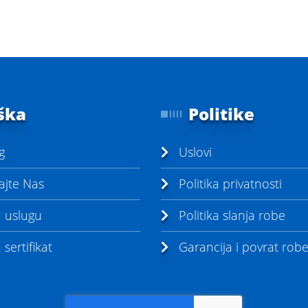
ška
Politike
g
Uslovi
ajte Nas
Politika privatnosti
a uslugu
Politika slanja robe
sertifikat
Garancija i povrat rob