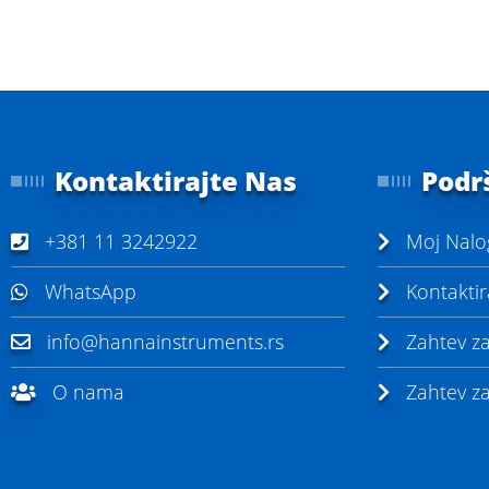
Kontaktirajte Nas
Podr
+381 11 3242922
Moj Nalo
WhatsApp
Kontaktir
info@hannainstruments.rs
Zahtev z
O nama
Zahtev za 