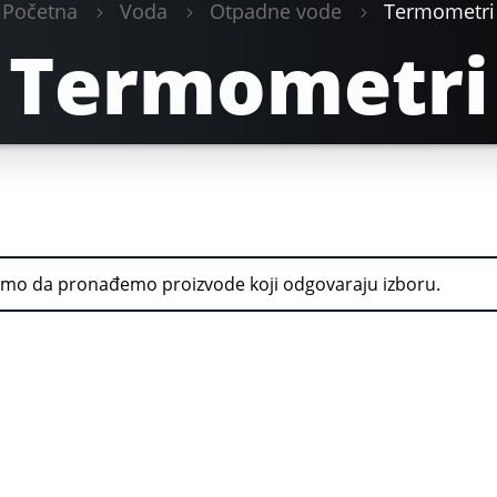
Početna
Voda
Otpadne vode
Termometri
Termometri
mo da pronađemo proizvode koji odgovaraju izboru.