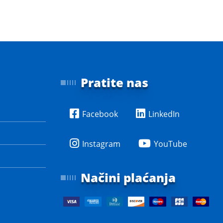
Pratite nas
Facebook
LinkedIn
Instagram
YouTube
Načini plaćanja
e