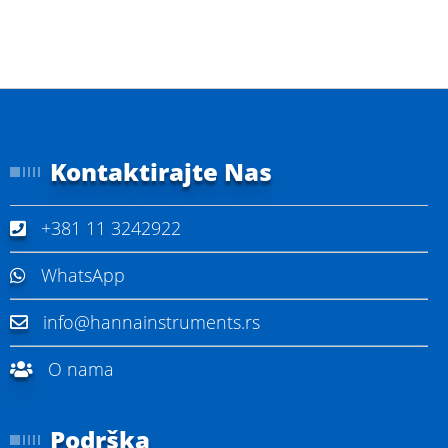
Kontaktirajte Nas
+381 11 3242922
WhatsApp
info@hannainstruments.rs
O nama
Podrška