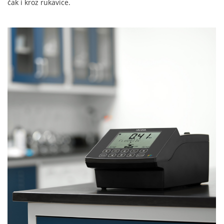
čak i kroz rukavice.