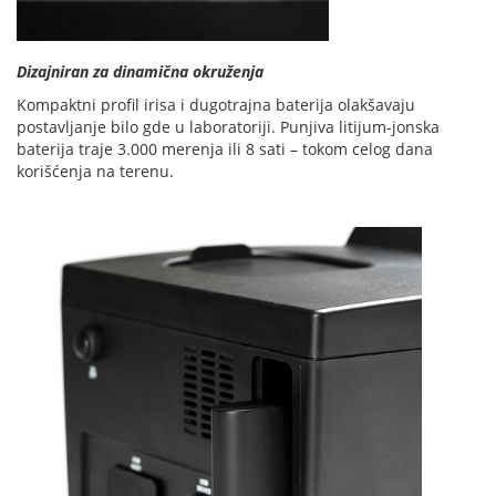
Dizajniran za dinamična okruženja
Kompaktni profil irisa i dugotrajna baterija olakšavaju
postavljanje bilo gde u laboratoriji. Punjiva litijum-jonska
baterija traje 3.000 merenja ili 8 sati – tokom celog dana
korišćenja na terenu.