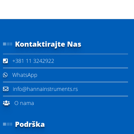
Kontaktirajte Nas
+381 11 3242922
WhatsApp
info@hannainstruments.rs
O nama
Podrška