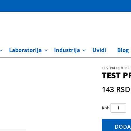
Laboratorija
Industrija
Uvidi
Blog
TESTPRODUCT00
TEST 
143 RSD
Kol
DODA