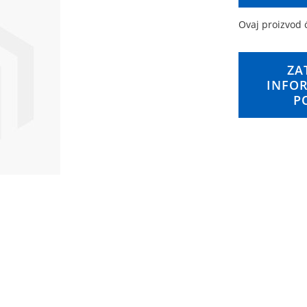
Ovaj proizvod c
ZA
INFOR
P