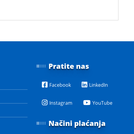
Pratite nas
Facebook
LinkedIn
Instagram
YouTube
Načini plaćanja
e