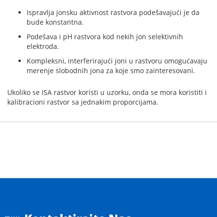
Ispravlja jonsku aktivnost rastvora podešavajući je da
bude konstantna.
Podešava i pH rastvora kod nekih jon selektivnih
elektroda.
Kompleksni, interferirajući joni u rastvoru omogućavaju
merenje slobodnih jona za koje smo zainteresovani.
Ukoliko se ISA rastvor koristi u uzorku, onda se mora koristiti i
kalibracioni rastvor sa jednakim proporcijama.