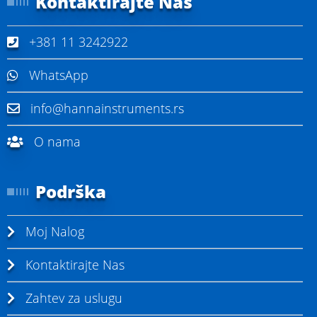
Kontaktirajte Nas
+381 11 3242922
WhatsApp
info@hannainstruments.rs
O nama
Podrška
Moj Nalog
Kontaktirajte Nas
Zahtev za uslugu