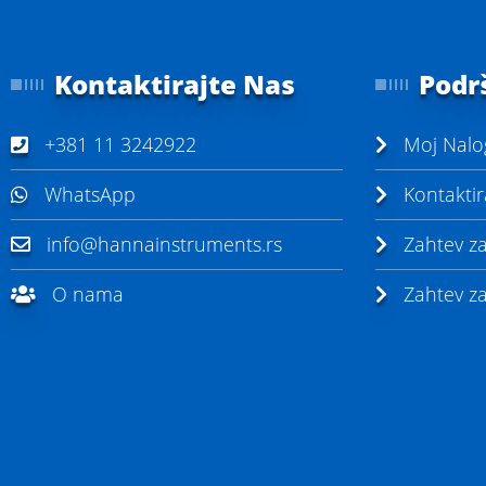
Kontaktirajte Nas
Podr
+381 11 3242922
Moj Nalo
WhatsApp
Kontaktir
info@hannainstruments.rs
Zahtev z
O nama
Zahtev za 