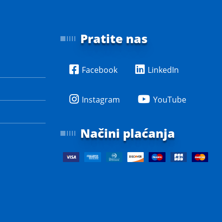
Pratite nas
Facebook
LinkedIn
Instagram
YouTube
Načini plaćanja
e