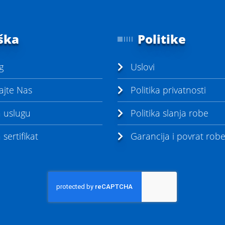
ška
Politike
g
Uslovi
ajte Nas
Politika privatnosti
a uslugu
Politika slanja robe
sertifikat
Garancija i povrat rob