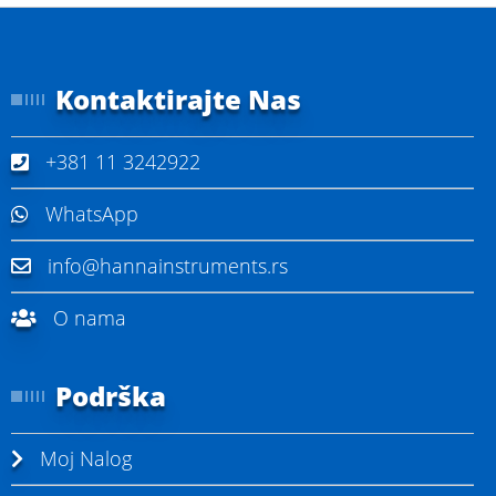
Kontaktirajte Nas
+381 11 3242922
WhatsApp
info@hannainstruments.rs
O nama
Podrška
Moj Nalog