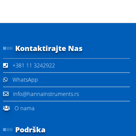
Kontaktirajte Nas
+381 11 3242922
WhatsApp
info@hannainstruments.rs
O nama
Podrška