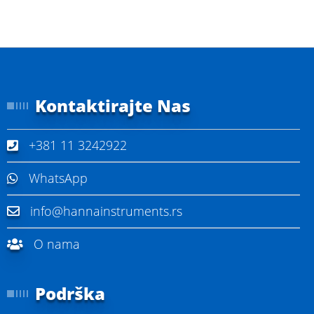
Kontaktirajte Nas
+381 11 3242922
WhatsApp
info@hannainstruments.rs
O nama
Podrška