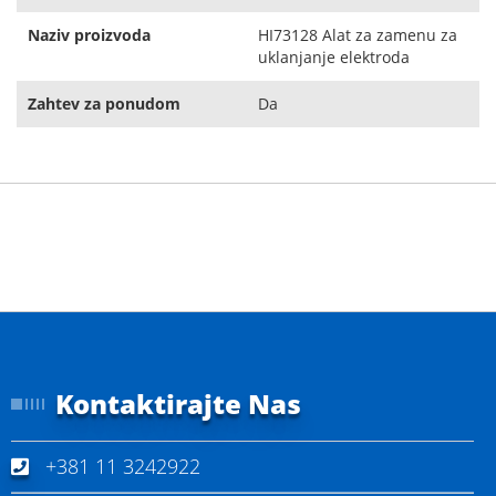
Naziv proizvoda
HI73128 Alat za zamenu za
uklanjanje elektroda
Zahtev za ponudom
Da
Kontaktirajte Nas
+381 11 3242922