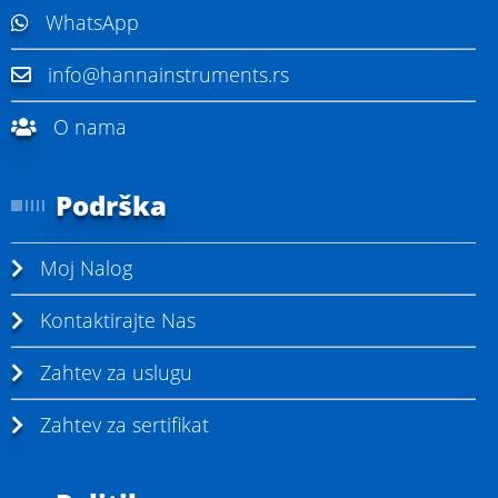
WhatsApp
info@hannainstruments.rs
O nama
Podrška
Moj Nalog
Kontaktirajte Nas
Zahtev za uslugu
Zahtev za sertifikat